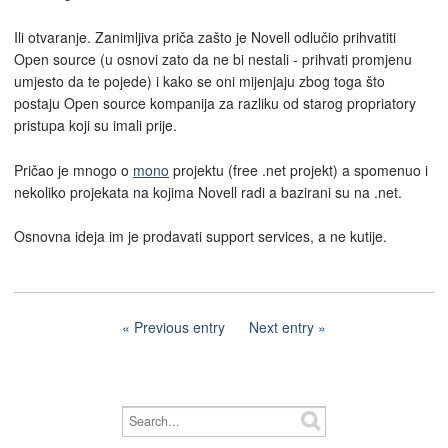
Ili otvaranje. Zanimljiva priča zašto je Novell odlučio prihvatiti
Open source (u osnovi zato da ne bi nestali - prihvati promjenu
umjesto da te pojede) i kako se oni mijenjaju zbog toga što
postaju Open source kompanija za razliku od starog propriatory
pristupa koji su imali prije.
Pričao je mnogo o
mono
projektu (free .net projekt) a spomenuo i
nekoliko projekata na kojima Novell radi a bazirani su na .net.
Osnovna ideja im je prodavati support services, a ne kutije.
Previous entry
Next entry