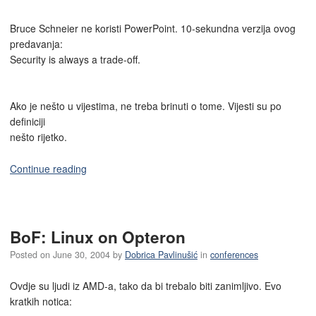
Bruce Schneier ne koristi PowerPoint. 10-sekundna verzija ovog
predavanja:
Security is always a trade-off.
Ako je nešto u vijestima, ne treba brinuti o tome. Vijesti su po
definiciji
nešto rijetko.
Continue reading
BoF: Linux on Opteron
Posted on
June 30, 2004
by
Dobrica Pavlinušić
in
conferences
Ovdje su ljudi iz AMD-a, tako da bi trebalo biti zanimljivo. Evo
kratkih notica: