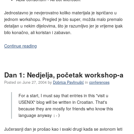
Jednostavno je nevjerovatno koliko materijala je ispričano u
jednom workshopu. Pregled je bio super, možda malo premalo
detaljan u nekim dijelovima, što je razumljivo jer je vrijeme ipak
bilo konačno, ali koristan i zabavan.
Continue reading
Dan 1: Nedjelja, početak workshop-a
Posted on
June 27, 2004
by
Dobrica Pavlinušić
in
conferences
For a start, I must say that entries in this "visit u
USENIX" blog will be written in Croatian. That's
because they are mostly for friends who know this
language anyway
:-)
Jučerasnji dan je prošao kao i svaki drugi kada se avionom leti