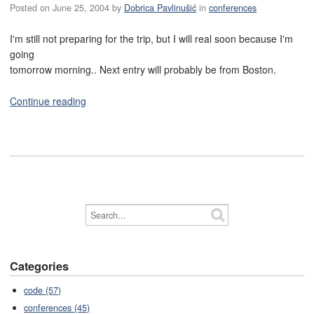
Posted on
June 25, 2004
by
Dobrica Pavlinušić
in
conferences
I'm still not preparing for the trip, but I will real soon because I'm
going
tomorrow morning.. Next entry will probably be from Boston.
Continue reading
Categories
code (57)
conferences (45)