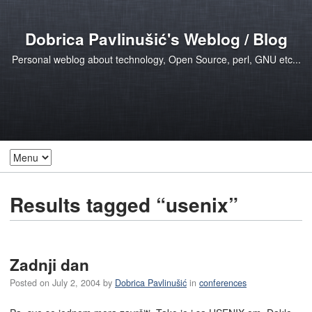
Dobrica Pavlinušić's Weblog / Blog
Personal weblog about technology, Open Source, perl, GNU etc...
Results tagged “usenix”
Zadnji dan
Posted on
July 2, 2004
by
Dobrica Pavlinušić
in
conferences