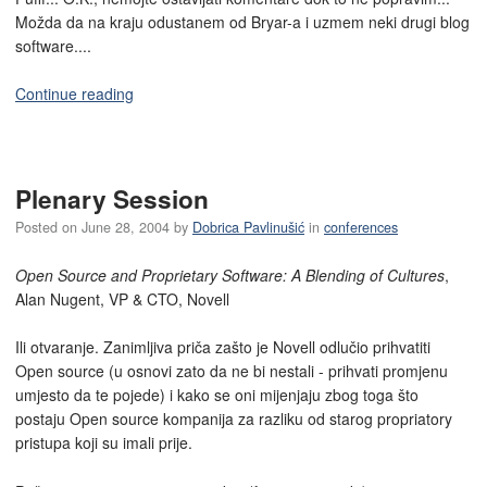
Možda da na kraju odustanem od Bryar-a i uzmem neki drugi blog
software....
Continue reading
Plenary Session
Posted on
June 28, 2004
by
Dobrica Pavlinušić
in
conferences
Open Source and Proprietary Software: A Blending of Cultures
,
Alan Nugent, VP & CTO, Novell
Ili otvaranje. Zanimljiva priča zašto je Novell odlučio prihvatiti
Open source (u osnovi zato da ne bi nestali - prihvati promjenu
umjesto da te pojede) i kako se oni mijenjaju zbog toga što
postaju Open source kompanija za razliku od starog propriatory
pristupa koji su imali prije.